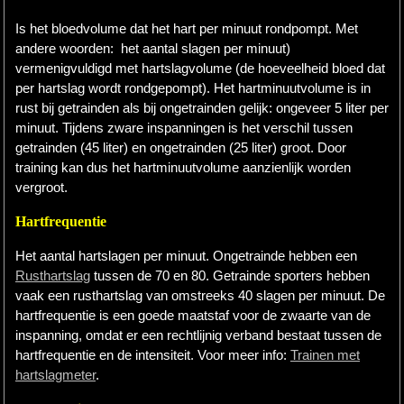
Is het bloedvolume dat het hart per minuut rondpompt. Met
andere woorden: het aantal slagen per minuut)
vermenigvuldigd met hartslagvolume (de hoeveelheid bloed dat
per hartslag wordt rondgepompt). Het hartminuutvolume is in
rust bij getrainden als bij ongetrainden gelijk: ongeveer 5 liter per
minuut. Tijdens zware inspanningen is het verschil tussen
getrainden (45 liter) en ongetrainden (25 liter) groot. Door
training kan dus het hartminuutvolume aanzienlijk worden
vergroot.
Hartfrequentie
Het aantal hartslagen per minuut. Ongetrainde hebben een
Rusthartslag
tussen de 70 en 80. Getrainde sporters hebben
vaak een rusthartslag van omstreeks 40 slagen per minuut. De
hartfrequentie is een goede maatstaf voor de zwaarte van de
inspanning, omdat er een rechtlijnig verband bestaat tussen de
hartfrequentie en de intensiteit. Voor meer info:
Trainen met
hartslagmeter
.