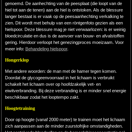
genoemd. De aanhechting van de peesplaat (die loopt van de
hiel tot aan de tenen) aan de hiel is ontstoken. Als de blessure
langer bestaat is er vaak op de peesaanhechting verkalking te
zien. Dit wordt met behulp van een röntgenfoto gezien als een
hielspoor. Deze blessure mag je niet verwaarlozen: is er weinig
bloedcirculatie en dus is de aanvoer van bouw- en afvalstoffen
gering. Hierdoor verloopt het genezingproces moeizaam. Voor
meer info:
Behandeling hielspoor
.
Hongerklop
Met andere woorden: de man met de hamer tegen komen.
Doordat de glycogeenvoorraad in het lichaam is verbruikt
schakelt het lichaam over op hoofdzakelijk vet- en
eiwitverbranding. Bij deze verbranding is er minder snel energie
beschikbaar zodat het looptempo zakt.
Hoogtetraining
Door op hoogte (vanaf 2000 meter) te trainen moet het lichaam
zich aanpassen aan de minder zuurstofrijke omstandigheden.