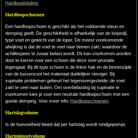
Hardloopkleding
.
Hardloopschoenen
Een hardloopschoen is geschikt als het voldoende steun en
demping geeft. De geschiktheid is afhankelijk van de loopstijl,
type voet en gewicht van de loper. De meest voorkomende
afwijking is dat de voet te veel naar binnen zakt, waardoor de
achillespees te zwaar belast wordt. Dit kan voorkomen worden
door te kiezen voor een schoen die deze over-pronatie
tegengaat. Bij dit type schoen is de linker hak en de binnenzijde
van de tussenzool het materiaal duidelijker steviger. Bij
supinatie problemen gebeurt het tegenovergestelde: de voet
zakt te veel naar buiten. Om overbelasting bij supinatie te
voorkomen kies je voor een neutrale hardloopschoen met een
goede demping. Voor meer info:
Hardloopschoenen
.
Hartslagvolume
Is de hoeveelheid bloed dat per hartslag wordt rondgepompt.
Hartminuutvolume