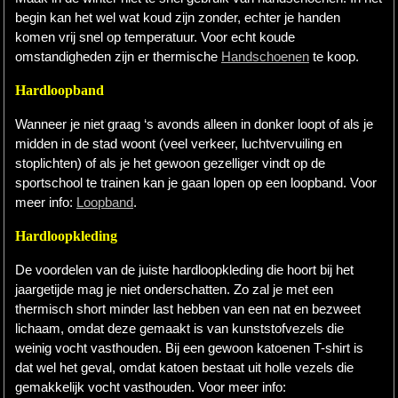
begin kan het wel wat koud zijn zonder, echter je handen
komen vrij snel op temperatuur. Voor echt koude
omstandigheden zijn er thermische
Handschoenen
te koop.
Hardloopband
Wanneer je niet graag ‘s avonds alleen in donker loopt of als je
midden in de stad woont (veel verkeer, luchtvervuiling en
stoplichten) of als je het gewoon gezelliger vindt op de
sportschool te trainen kan je gaan lopen op een loopband. Voor
meer info:
Loopband
.
Hardloopkleding
De voordelen van de juiste hardloopkleding die hoort bij het
jaargetijde mag je niet onderschatten. Zo zal je met een
thermisch short minder last hebben van een nat en bezweet
lichaam, omdat deze gemaakt is van kunststofvezels die
weinig vocht vasthouden. Bij een gewoon katoenen T-shirt is
dat wel het geval, omdat katoen bestaat uit holle vezels die
gemakkelijk vocht vasthouden. Voor meer info: