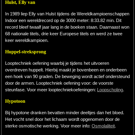
Hulst, Elly van
In 1989 liep Elly van Hulst tijdens de Wereldkampioenschappen
Indoor een wereldrecord op de 3000 meter: 8:33.82 min. Dit
record bleef twaalf jaar lang in de boeken staan. Daarnaast won
68 nationale titels, drie keer Europese titels en werd ze twee
keer wereldkampioen.
Huppel-streksprong
Looptechniek oefening waarbij je tijdens het uitvoeren
overdreven huppelt. Hierbij maakt je bovenbeen en onderbeen
een hoek van 90 graden. De beweging wordt actief ondersteund
door de armen. Looptechniek oefening voor: de voorste
steunfase. Voor meer looptechniekoefeningen:
Loopscholing
.
Hypotoon
Bij hypotone dranken bevatten minder deeltjes dan het bloed.
Het vocht snel door het lichaam wordt opgenomen door de
sterke osmotische werking. Voor meer info:
Osmolaliteit
.