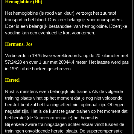
Hemoglobine (Hb)
Het hemoglobine (is rood van kleur) verzorgt het zuurstof
transport in het bloed. Dus zeer belangrijk voor duursporters.
IJzer is een belangrijk bestanddeel van hemoglobine. IJzerrijke
voeding kan een eventueel te kort voorkomen.
Hermens, Jos
Verbeterde in 1976 twee wereldrecords: op de 20 kilometer met
57:24:20 en over 1 uur met 20944,4 meter. Het laatste werd pas
in 1991 uit de boeken geschreven.
Herstel
Rust is minstens even belangrijk als trainen. Als de volgende
training plaats vindt op het moment dat je nog niet voldoende
herstelt bent zal het trainingseffect niet optimaal zijn. Of erger:
negatief zijn. Het is de kunst te gaan trainen op het moment dat
het herstel (de
Supercompensatie
) het hoogst is.
Bij enkele zware trainingsdagen achter elkaar vindt tussen de
trainingen onvoldoende herstel plaats. De supercompensatie