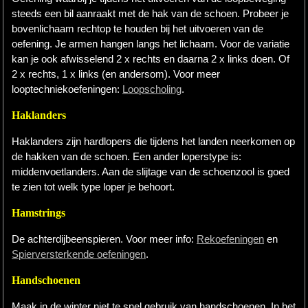
steeds een bil aanraakt met de hak van de schoen. Probeer je
bovenlichaam rechtop te houden bij het uitvoeren van de
oefening. Je armen hangen langs het lichaam. Voor de variatie
kan je ook afwisselend 2 x rechts en daarna 2 x links doen. Of
2 x rechts, 1 x links (en andersom). Voor meer
looptechniekoefeningen:
Loopscholing
.
Haklanders
Haklanders zijn hardlopers die tijdens het landen neerkomen op
de hakken van de schoen. Een ander loperstype is:
middenvoetlanders. Aan de slijtage van de schoenzool is goed
te zien tot welk type loper je behoort.
Hamstrings
De achterdijbeenspieren. Voor meer info:
Rekoefeningen
en
Spierversterkende oefeningen
.
Handschoenen
Maak in de winter niet te snel gebruik van handschoenen. In het