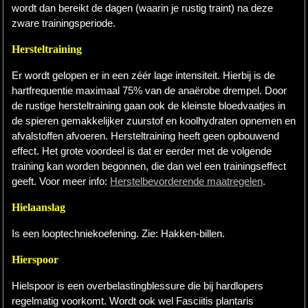
wordt dan bereikt de dagen (waarin je rustig traint) na deze
zware trainingsperiode.
Hersteltraining
Er wordt gelopen er in een zéér lage intensiteit. Hierbij is de
hartfrequentie maximaal 75% van de anaërobe drempel. Door
de rustige hersteltraining gaan ook de kleinste bloedvaatjes in
de spieren gemakkelijker zuurstof en koolhydraten opnemen en
afvalstoffen afvoeren. Hersteltraining heeft geen opbouwend
effect. Het grote voordeel is dat er eerder met de volgende
training kan worden begonnen, die dan wel een trainingseffect
geeft. Voor meer info:
Herstelbevorderende maatregelen
.
Hielaanslag
Is een looptechniekoefening. Zie: Hakken-billen.
Hierspoor
Hielspoor is een overbelastingblessure die bij hardlopers
regelmatig voorkomt. Wordt ook wel Fasciitis plantaris