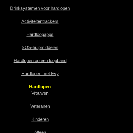
Drinksystemen voor hardlopen
Activiteitentrackers
Hardloopapps
SOS-hulpmiddelen
Hardlopen op een loopband
Hardlopen met Evy
Hardlopen
Vrouwen
Veteranen
Kinderen
Alleen