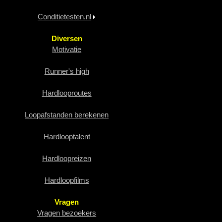
Conditietesten.nl
Diversen
Motivatie
Runner's high
Hardlooproutes
Loopafstanden berekenen
Hardlooptalent
Hardloopreizen
Hardloopfilms
Vragen
Vragen bezoekers