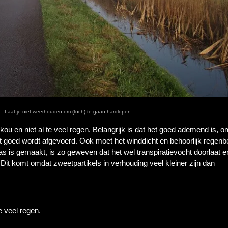
Laat je niet weerhouden om (toch) te gaan hardlopen.
u en niet al te veel regen. Belangrijk is dat het goed ademend is, o
et goed wordt afgevoerd. Ook moet het winddicht en behoorlijk regenb
as is gemaakt, is zo geweven dat het wel transpiratievocht doorlaat e
it komt omdat zweetpartikels in verhouding veel kleiner zijn dan
e veel regen.