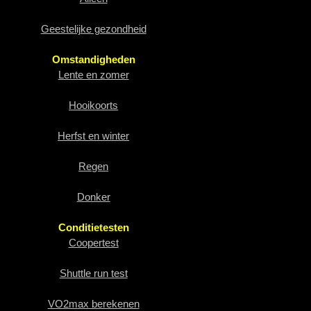
Geestelijke gezondheid
Omstandigheden
Lente en zomer
Hooikoorts
Herfst en winter
Regen
Donker
Conditietesten
Coopertest
Shuttle run test
VO2max berekenen