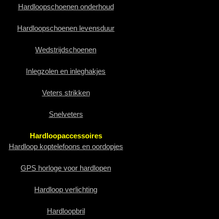
Hardloopschoenen onderhoud
Hardloopschoenen levensduur
Wedstrijdschoenen
Inlegzolen en inleghakjes
Veters strikken
Snelveters
Hardloopaccessoires
Hardloop koptelefoons en oordopjes
GPS horloge voor hardlopen
Hardloop verlichting
Hardloopbril