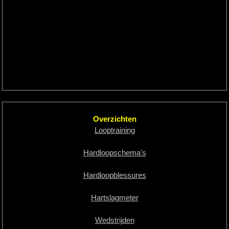
Overzichten
Looptraining
Hardloopschema's
Hardloopblessures
Hartslagmeter
Wedstrijden