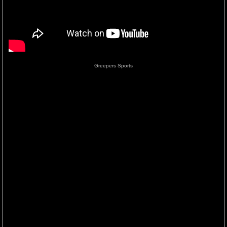
Greepers Sports