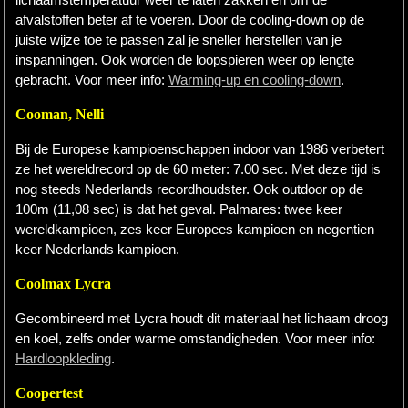
afvalstoffen beter af te voeren. Door de cooling-down op de
juiste wijze toe te passen zal je sneller herstellen van je
inspanningen. Ook worden de loopspieren weer op lengte
gebracht. Voor meer info:
Warming-up en cooling-down
.
Cooman, Nelli
Bij de Europese kampioenschappen indoor van 1986 verbetert
ze het wereldrecord op de 60 meter: 7.00 sec. Met deze tijd is
nog steeds Nederlands recordhoudster. Ook outdoor op de
100m (11,08 sec) is dat het geval. Palmares: twee keer
wereldkampioen, zes keer Europees kampioen en negentien
keer Nederlands kampioen.
Coolmax Lycra
Gecombineerd met Lycra houdt dit materiaal het lichaam droog
en koel, zelfs onder warme omstandigheden. Voor meer info:
Hardloopkleding
.
Coopertest