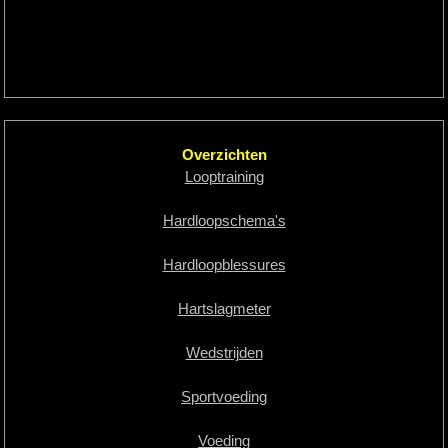
Overzichten
Looptraining
Hardloopschema's
Hardloopblessures
Hartslagmeter
Wedstrijden
Sportvoeding
Voeding