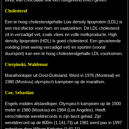
Cholesterol
Een te hoog cholesterolgehalte Low density lipoprotein (LDL) is
een risicofactor voor hart- en vaatziekten. Dit LDL cholesterol
zit in verzadigd vet, zoals vlees en volle melkproducte. High
density lipoprotein (HDL) is goed cholesterol. Een gevarieerde
voeding (met weinig verzadigd vet) en sporten (vooral
duursport) kan een te hoog cholesterolgehalte LDL voorkomen.
Cierpinski, Waldemar
Marathonloper uit Oost-Duitsland. Werd in 1976 (Montreal) en
1980 (Moskou) olympisch kampioen op de marathon.
Coe, Sebastian
Engels midden afstandloper. Olympisch kampioen op de 1500
meter in 1980 (Moskou) en 1984 (Los Angeles). Heeft
verschillende wereldrecords in zijn bezit gehad. Zijn
wereldrecord op de 800m (1.141.73) uit 1981 werd pas in 1997
gebroken door Wilson Kipketer (1:41.11).