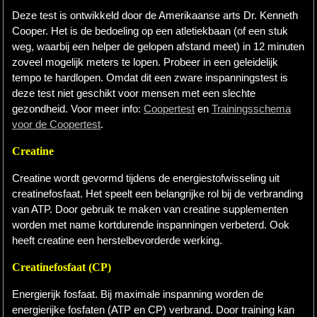
Deze test is ontwikkeld door de Amerikaanse arts Dr. Kenneth
Cooper. Het is de bedoeling op een atletiekbaan (of een stuk
weg, waarbij een helper de gelopen afstand meet) in 12 minuten
zoveel mogelijk meters te lopen. Probeer in een geleidelijk
tempo te hardlopen. Omdat dit een zware inspanningstest is
deze test niet geschikt voor mensen met een slechte
gezondheid. Voor meer info:
Coopertest
en
Trainingsschema
voor de Coopertest
.
Creatine
Creatine wordt gevormd tijdens de energiestofwisseling uit
creatinefosfaat. Het speelt een belangrijke rol bij de verbranding
van ATP. Door gebruik te maken van creatine supplementen
worden met name kortdurende inspanningen verbeterd. Ook
heeft creatine een herstelbevorderde werking.
Creatinefosfaat (CP)
Energierijk fosfaat. Bij maximale inspanning worden de
energierijke fosfaten (ATP en CP) verbrand. Door training kan