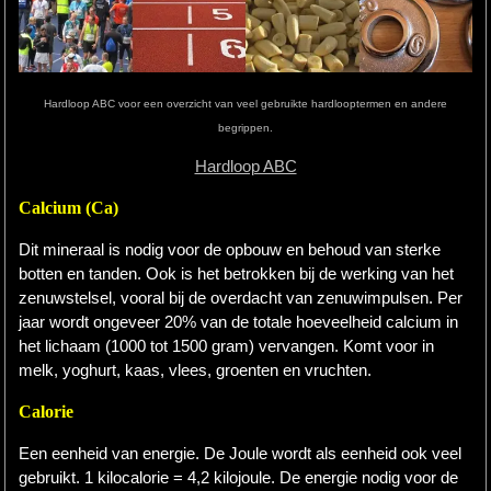
Hardlopen
Extra
Hardloop ABC voor een overzicht van veel gebruikte hardlooptermen en andere
Tips
begrippen.
Hardloop ABC
Boeken
Calcium (Ca)
Site
Dit mineraal is nodig voor de opbouw en behoud van sterke
botten en tanden. Ook is het betrokken bij de werking van het
zenuwstelsel, vooral bij de overdacht van zenuwimpulsen. Per
jaar wordt ongeveer 20% van de totale hoeveelheid calcium in
het lichaam (1000 tot 1500 gram) vervangen. Komt voor in
melk, yoghurt, kaas, vlees, groenten en vruchten.
Calorie
Een eenheid van energie. De Joule wordt als eenheid ook veel
gebruikt. 1 kilocalorie = 4,2 kilojoule. De energie nodig voor de