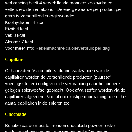
verbranding heeft 4 verschillende bronnen: koolhydraten,
vetten, eiwitten en alcohol. De energiewaarde per product per
gram is verschillend energiewaarde:
Koolhydraten: 4 kcal
Eiwit: 4 kcal
Vet: 9 kcal
Alcohol: 7 kcal
Voor meer info:
Rekenmachine calorieverbruik per dag
.
Capillair
Of haarvaten. Via de uiterst dunne vaatwanden van de
capillairen worden de verschillende producten (zuurstof,
voedingsstoffen) nodig voor de verbranding naar het diepere
gelegen spierweefsel gebracht. Ook afvalstoffen worden via de
capillairen afgevoerd. Vooral door rustige duurtraining neemt het
aantal capillairen in de spieren toe.
Chocolade
Behalve dat de meeste mensen chocolade gewoon lekker
vindt, kan chocolade ook een rustgevend effect geven.