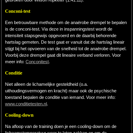
Conconi-test
Een betrouwbare methode om de anaërobe drempel te bepalen
is de conconi-test. Via deze in inspanningstest wordt de
intensiteit stapsgewijs opgevoerd en de daarbij behorende
hartslag gemeten. De test gaat er vanuit dat de hartslag lineair
stijgt bij het opvoeren van de snelheid tot de anaërobe drempel.
Voorbij deze drempel gaat dit lineaire verband verloren. Voor
meer info:
Conconitest
.
Conditie
Niet alleen de lichamelijke gesteldheid (o.a.
uithoudingsvermogen en kracht) maar ook de psychische
toestand bepalen de conditie van iemand. Voor meer info:
www.conditietesten.nl
.
Cooling-down
Na afloop van de training doen je een cooling-down om de
lichaamstemperatuur weer te laten zakken en om de