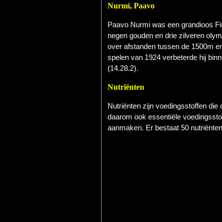
Nurmi, Paavo
Paavo Nurmi was een grandioos Fins
negen gouden en drie zilveren olym
over afstanden tussen de 1500m en 
spelen van 1924 verbeterde hij bi
(14.28.2).
Nutriënten
Nutriënten zijn voedingsstoffen die
daarom ook essentiële voedingsstoff
aanmaken. Er bestaat 50 nutriënten: