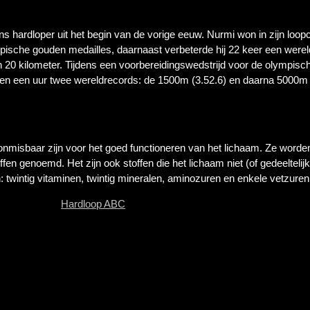
 hardloper uit het begin van de vorige eeuw. Nurmi won in zijn loopc
pische gouden medailles, daarnaast verbeterde hij 22 keer een were
20 kilometer. Tijdens een voorbereidingswedstrijd voor de olympisc
nnen een uur twee wereldrecords: de 1500m (3.52.6) en daarna 5000m
 onmisbaar zijn voor het goed functioneren van het lichaam. Ze worde
en genoemd. Het zijn ook stoffen die het lichaam niet (of gedeeltelij
 twintig vitaminen, twintig mineralen, aminozuren en enkele vetzuren
Hardloop ABC