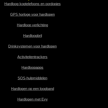
Hardloop koptelefoons en oordopjes
GPS horloge voor hardlopen
Hardloop verlichting
Hardloopbril
Drinksystemen voor hardlopen
Activiteitentrackers
Hardloopapps
SOS-hulpmiddelen
Hardlopen op een loopband
Hardlopen met Evy