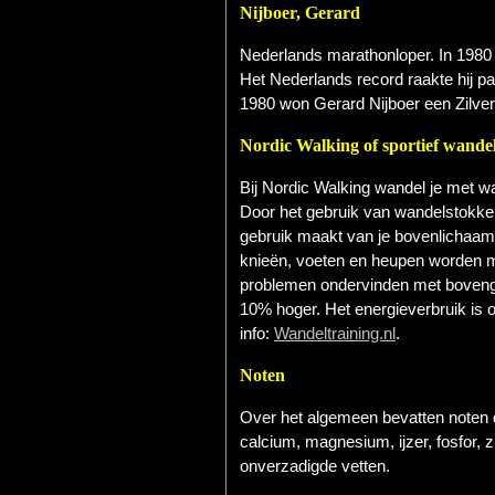
Nijboer, Gerard
Nederlands marathonloper. In 1980 
Het Nederlands record raakte hij p
1980 won Gerard Nijboer een Zilver
Nordic Walking of sportief wande
Bij Nordic Walking wandel je met w
Door het gebruik van wandelstokke
gebruik maakt van je bovenlichaam
knieën, voeten en heupen worden m
problemen ondervinden met boveng
10% hoger. Het energieverbruik is 
info:
Wandeltraining.nl
.
Noten
Over het algemeen bevatten noten d
calcium, magnesium, ijzer, fosfor, 
onverzadigde vetten.