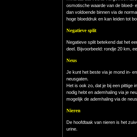
osmotische waarde van de bloed- en
dan voldoende binnen via de normale
hoge bloeddruk en kan leiden tot bo
Negatieve split
Negatieve split betekend dat het ee
deel. Bijvoorbeeld: rondje 20 km, 
Neus
Je kunt het beste via je mond in- 
neusgaten.
Het is ook zo, dat je bij een pitti
nodig hebt en ademhaling via je neu
mogelijk de ademhaling via de neus
Nieren
De hoofdtaak van nieren is het zuive
urine.