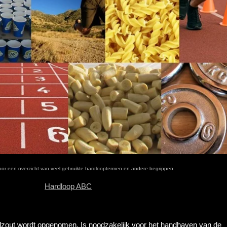
or een overzicht van veel gebruikte hardlooptermen en andere begrippen.
Hardloop ABC
elzout wordt opgenomen. Is noodzakelijk voor het handhaven van de