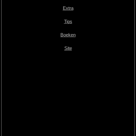
Extra
Tips
Boeken
Site