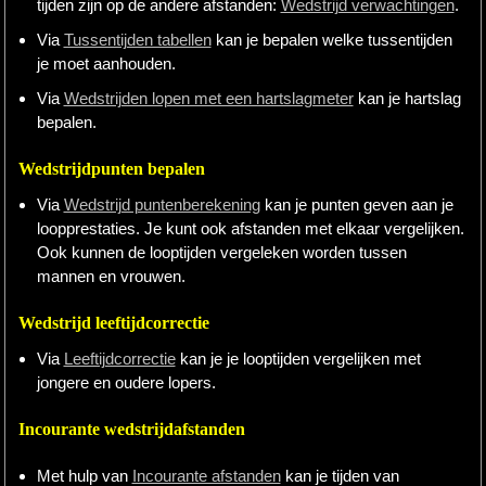
tijden zijn op de andere afstanden:
Wedstrijd verwachtingen
.
Via
Tussentijden tabellen
kan je bepalen welke tussentijden
je moet aanhouden.
Via
Wedstrijden lopen met een hartslagmeter
kan je hartslag
bepalen.
Wedstrijdpunten bepalen
Via
Wedstrijd puntenberekening
kan je punten geven aan je
loopprestaties. Je kunt ook afstanden met elkaar vergelijken.
Ook kunnen de looptijden vergeleken worden tussen
mannen en vrouwen.
Wedstrijd leeftijdcorrectie
Via
Leeftijdcorrectie
kan je je looptijden vergelijken met
jongere en oudere lopers.
Incourante wedstrijdafstanden
Met hulp van
Incourante afstanden
kan je tijden van