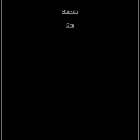
Boeken
Site