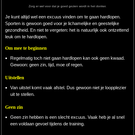
Zorg er wel voor dat je goed gezien wordt in het donker.
Hardlopen
Je kunt altijd wel een excuus vinden om te gaan hardlopen.
Sporten is gewoon goed voor je lichamelijke en geestelijke
Extra
gezondheid. En niet te vergeten: het is natuurlijk ook ontzettend
Tips
leuk om te hardlopen.
Boeken
Om mee te beginnen
Regelmatig toch niet gaan hardlopen kan ook geen kwaad.
Site
Gewoon: geen zin, tijd, moe of regen.
Uitstellen
Van uitstel komt vaak afstel. Dus gewoon niet je loopplezier
uit te stellen.
Geen zin
Geen zin hebben is een slecht excuus. Vaak heb je al snel
een voldaan gevoel tijdens de training.