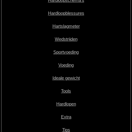
Hardloopschema's
Hardloopblessures
Hartslagmeter
Wedstrijden
Sportvoeding
Voeding
Ideale gewicht
Tools
Hardlopen
Extra
Tips