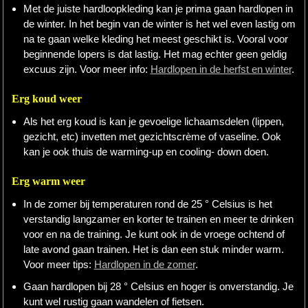
Met de juiste hardloopkleding kan je prima gaan hardlopen in
de winter. In het begin van de winter is het wel even lastig om
na te gaan welke kleding het meest geschikt is. Vooral voor
beginnende lopers is dat lastig. Het mag echter geen geldig
excuus zijn. Voor meer info:
Hardlopen in de herfst en winter
.
Erg koud weer
Als het erg koud is kan je gevoelige lichaamsdelen (lippen,
gezicht, etc) invetten met gezichtscrème of vaseline. Ook
kan je ook thuis de warming-up en cooling- down doen.
Erg warm weer
In de zomer bij temperaturen rond de 25 ° Celsius is het
verstandig langzamer en korter te trainen en meer te drinken
voor en na de training. Je kunt ook in de vroege ochtend of
late avond gaan trainen. Het is dan een stuk minder warm.
Voor meer tips:
Hardlopen in de zomer
.
Gaan hardlopen bij 28 ° Celsius en hoger is onverstandig. Je
kunt wel rustig gaan wandelen of fietsen.