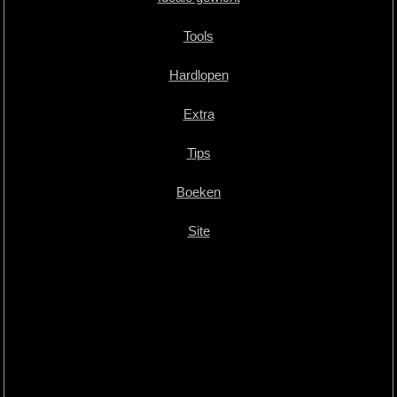
Tools
Hardlopen
Extra
Tips
Boeken
Site