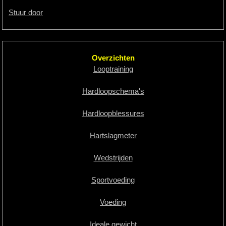
Stuur door
Overzichten
Looptraining
Hardloopschema's
Hardloopblessures
Hartslagmeter
Wedstrijden
Sportvoeding
Voeding
Ideale gewicht