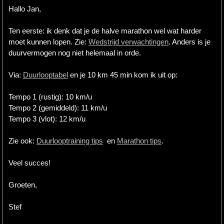
Hallo Jan,
Ten eerste: ik denk dat je de halve marathon wel wat harder
moet kunnen lopen. Zie:
Wedstrijd verwachtingen
. Anders is je
duurvermogen nog niet helemaal in orde.
Via:
Duurlooptabel
en je 10 km 45 min kom ik uit op:
Tempo 1 (rustig): 10 km/u
Tempo 2 (gemiddeld): 11 km/u
Tempo 3 (vlot): 12 km/u
Zie ook:
Duurlooptraining tips
en
Marathon tips
.
Veel succes!
Groeten,
Stef