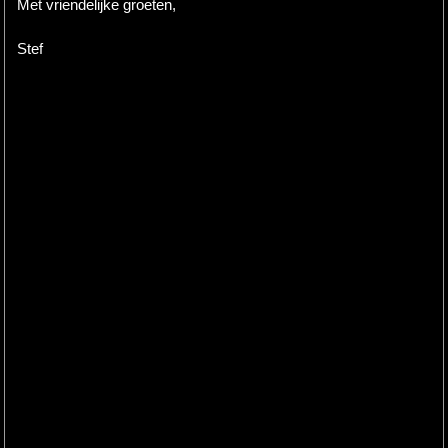
Met vriendelijke groeten,
Stef