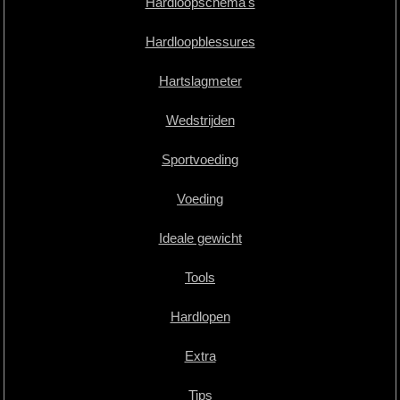
Hardloopschema's
Hardloopblessures
Hartslagmeter
Wedstrijden
Sportvoeding
Voeding
Ideale gewicht
Tools
Hardlopen
Extra
Tips