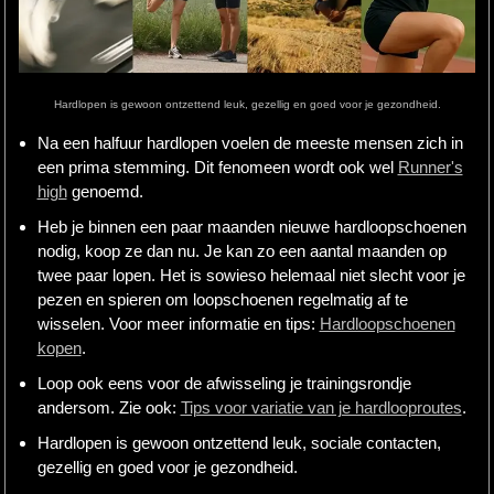
Hardlopen
Extra
Hardlopen is gewoon ontzettend leuk, gezellig en goed voor je gezondheid.
Tips
Na een halfuur hardlopen voelen de meeste mensen zich in
een prima stemming. Dit fenomeen wordt ook wel
Runner's
Boeken
high
genoemd.
Site
Heb je binnen een paar maanden nieuwe hardloopschoenen
nodig, koop ze dan nu. Je kan zo een aantal maanden op
twee paar lopen. Het is sowieso helemaal niet slecht voor je
pezen en spieren om loopschoenen regelmatig af te
wisselen. Voor meer informatie en tips:
Hardloopschoenen
kopen
.
Loop ook eens voor de afwisseling je trainingsrondje
andersom. Zie ook:
Tips voor variatie van je hardlooproutes
.
Hardlopen is gewoon ontzettend leuk, sociale contacten,
gezellig en goed voor je gezondheid.