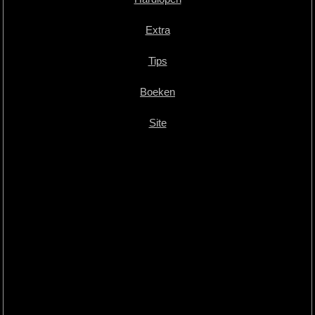
Extra
Tips
Boeken
Site