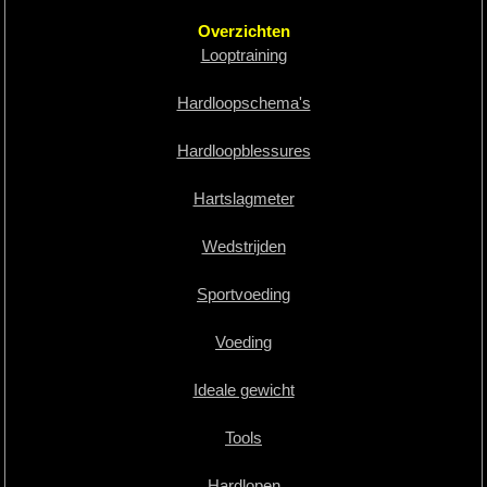
Overzichten
Looptraining
Hardloopschema's
Hardloopblessures
Hartslagmeter
Wedstrijden
Sportvoeding
Voeding
Ideale gewicht
Tools
Hardlopen