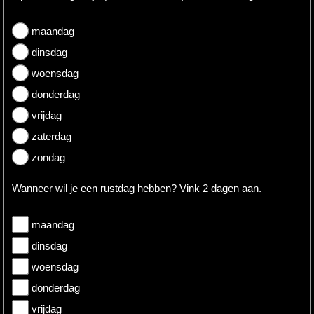
maandag
dinsdag
woensdag
donderdag
vrijdag
zaterdag
zondag
Wanneer wil je een rustdag hebben? Vink 2 dagen aan.
maandag
dinsdag
woensdag
donderdag
vrijdag