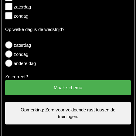
zaterdag
zondag
Op welke dag is de wedstrijd?
zaterdag
zondag
andere dag
Zo correct?
Opmerking: Zorg voor voldoende rust tussen de
trainingen.