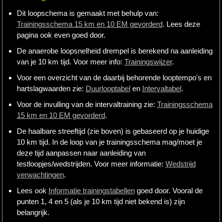
Dit loopschema is gemaakt met behulp van:
Trainingsschema 15 km en 10 EM gevorderd
. Lees deze
pagina ook even goed door.
De anaerobe loopsnelheid drempel is berekend na aanleiding
van je 10 km tijd. Voor meer info:
Trainingswijzer
.
Voor een overzicht van de daarbij behorende looptempo's en
hartslagwaarden zie:
Duurlooptabel
en
Intervaltabel
.
Voor de invulling van de intervaltraining zie:
Trainingsschema
15 km en 10 EM gevorderd
.
De haalbare streeftijd (zie boven) is gebaseerd op je huidige
10 km tijd. In de loop van je trainingsschema mag/moet je
deze tijd aanpassen naar aanleiding van
testloopjes/wedstrijden. Voor meer informatie:
Wedstrijd
verwachtingen
.
Lees ook
Informatie trainingstabellen
goed door. Vooral de
punten 1, 4 en 5 (als je 10 km tijd niet bekend is) zijn
belangrijk.