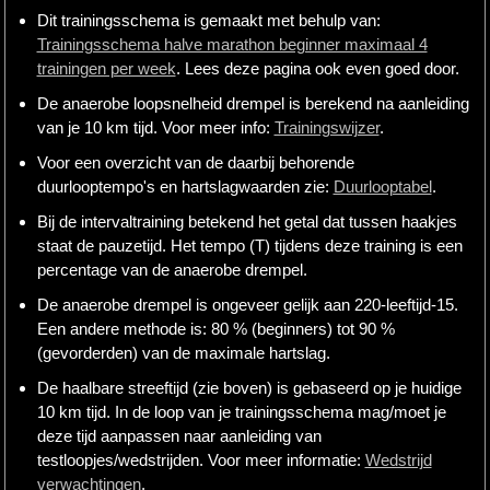
Dit trainingsschema is gemaakt met behulp van:
Trainingsschema halve marathon beginner maximaal 4
trainingen per week
. Lees deze pagina ook even goed door.
De anaerobe loopsnelheid drempel is berekend na aanleiding
van je 10 km tijd. Voor meer info:
Trainingswijzer
.
Voor een overzicht van de daarbij behorende
duurlooptempo's en hartslagwaarden zie:
Duurlooptabel
.
Bij de intervaltraining betekend het getal dat tussen haakjes
staat de pauzetijd. Het tempo (T) tijdens deze training is een
percentage van de anaerobe drempel.
De anaerobe drempel is ongeveer gelijk aan 220-leeftijd-15.
Een andere methode is: 80 % (beginners) tot 90 %
(gevorderden) van de maximale hartslag.
De haalbare streeftijd (zie boven) is gebaseerd op je huidige
10 km tijd. In de loop van je trainingsschema mag/moet je
deze tijd aanpassen naar aanleiding van
testloopjes/wedstrijden. Voor meer informatie:
Wedstrijd
verwachtingen
.