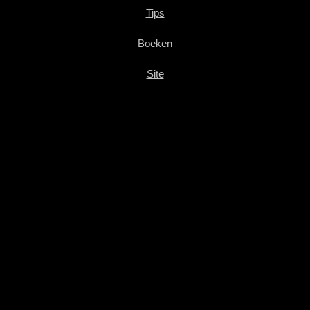
Tips
Boeken
Site