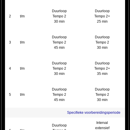
Duurloop
Duurloop
2
t/m
Tempo 2
Tempo 2+
30 min
25 min
Duurloop
Duurloop
3
t/m
Tempo 2
Tempo 2
45 min
30 min
Duurloop
Duurloop
4
t/m
Tempo 2
Tempo 2+
30 min
35 min
Duurloop
Duurloop
5
t/m
Tempo 2
Tempo 2
45 min
30 min
Specifieke voorbereidingsperiode
Interval
Duurloop
extensief