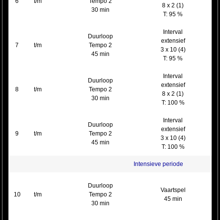
6
t/m
Tempo 2
8 x 2 (1)
30 min
T: 95 %
Interval
Duurloop
extensief
7
t/m
Tempo 2
3 x 10 (4)
45 min
T: 95 %
Interval
Duurloop
extensief
8
t/m
Tempo 2
8 x 2 (1)
30 min
T: 100 %
Interval
Duurloop
extensief
9
t/m
Tempo 2
3 x 10 (4)
45 min
T: 100 %
Intensieve periode
Duurloop
Vaartspel
10
t/m
Tempo 2
45 min
30 min