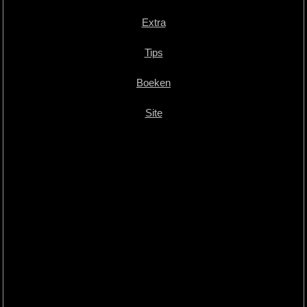
Extra
Tips
Boeken
Site