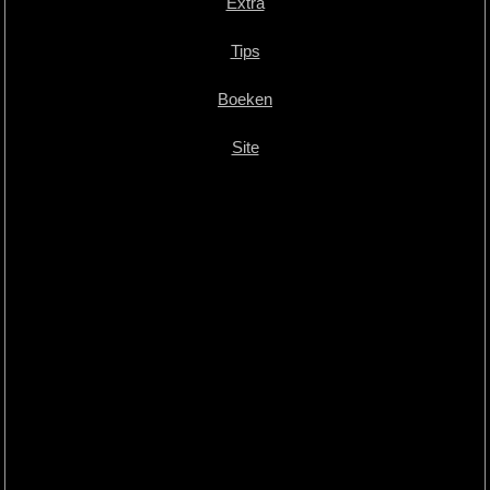
Extra
Tips
Boeken
Site