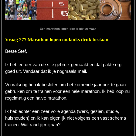
Hardlopen
Extra
Een marathon lopen doe je niet zomaar.
Tips
Vraag 277 Marathon lopen ondanks druk bestaan
Boeken
Beste Stef,
Site
Ik heb eerder van de site gebruik gemaakt en dat pakte erg
goed uit. Vandaar dat ik je nogmaals mail.
Vooralsnog heb ik besloten om het komende jaar ook te gaan
gebruiken om te trainen voor een hele marathon. Ik heb loop nu
regelmatig een halve marathon.
Ik heb echter een zeer volle agenda (werk, gezien, studie,
huishouden) en ik kan eigenlijk niet volgens een vast schema
trainen. Wat raad jij mij aan?