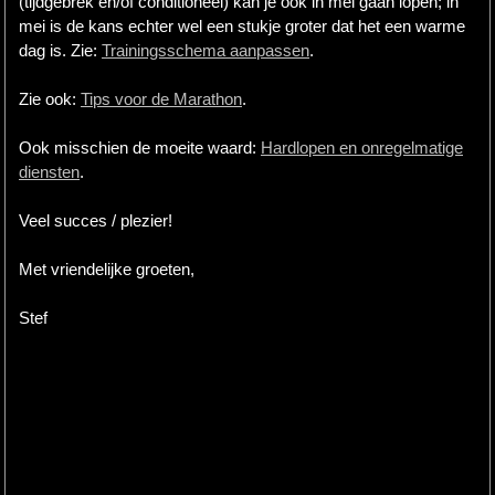
(tijdgebrek en/of conditioneel) kan je ook in mei gaan lopen; in
mei is de kans echter wel een stukje groter dat het een warme
dag is. Zie:
Trainingsschema aanpassen
.
Zie ook:
Tips voor de Marathon
.
Ook misschien de moeite waard:
Hardlopen en onregelmatige
diensten
.
Veel succes / plezier!
Met vriendelijke groeten,
Stef