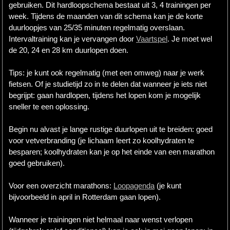
gebruiken. Dit hardloopschema bestaat uit 3, 4 trainingen per
week. Tijdens de maanden van dit schema kan je de korte
duurloopjes van 25/35 minuten regelmatig overslaan.
Intervaltraining kan je vervangen door
Vaartspel
. Je moet wel
de 20, 24 en 28 km duurlopen doen.
Tips: je kunt ook regelmatig (met een omweg) naar je werk
fietsen. Of je studietijd zo in te delen dat wanneer je iets niet
begrijpt: gaan hardlopen, tijdens het lopen kom je mogelijk
sneller te een oplossing.
Begin nu alvast je lange rustige duurlopen uit te breiden: goed
voor vetverbranding (je lichaam leert zo koolhydraten te
besparen; koolhydraten kan je op het einde van een marathon
goed gebruiken).
Voor een overzicht marathons:
Loopagenda
(je kunt
bijvoorbeeld in april in Rotterdam gaan lopen).
Wanneer je trainingen niet helmaal naar wenst verlopen