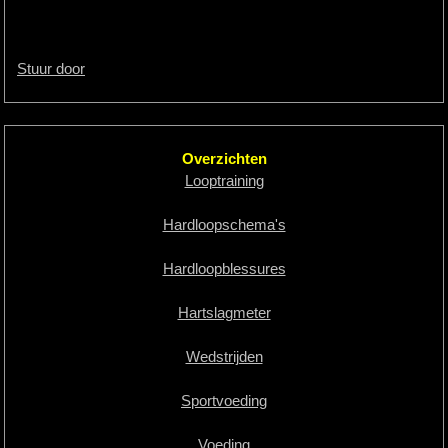
Stuur door
Overzichten
Looptraining
Hardloopschema's
Hardloopblessures
Hartslagmeter
Wedstrijden
Sportvoeding
Voeding