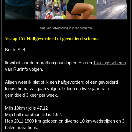
Hardlopen
Extra
Zorg voor afwisseling in je loopschema.
Tips
Vraag 157 Halfgevorderd of gevorderd schema
Boeken
Beste Stef,
Site
Ik wil dit jaar de marathon gaan lopen. En een
Trainingsschema
van Runinfo volgen.
Alleen weet ik niet of ik een halfgevorderd of een gevorderd
loopschema zal gaan volgen. Ik loop nu twee jaar train
gemiddeld 3 keer per week.
Mijn 10km tijd is 47.12
Mijn half marathon tijd is 1.52.
Heb 2011 1900 km gelopen en diverse 10 km wedstrijden en 3
halve marathons.