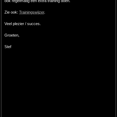
ook regelmatig een extra training doen.
Zie ook:
Trainingswijzer
.
Veel plezier / succes.
Groeten,
Stef