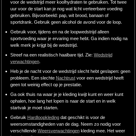
voor de wedstrijd meer koolhydraten te gebruiken. Tot twee
uur voor de start kan je nog wat licht verteerbare voeding
gebruiken. Bijvoorbeeld: pap, wit brood, banaan of
sportdrank. Gebruik geen alcohol de avond voor de loop.
Gebruik voor, tijdens en na de loopwedstrijd alleen
sportvoeding waar je ervaring mee hebt. Ga indien nodig na
welk merk je krijgt bij de wedstrijd.
Streef na een realistisch haalbare tijd. Zie:
Wedstrijd
verwachtingen
.
Heb je de nacht voor de wedstrijd slecht hebt geslapen: geen
probleem. Een slechte
Nachtrust
voor een wedstrijd heeft
geen tot weinig effect op je prestatie.
Ga ook thuis na waar je je kleding kwijt kunt en weer kunt
ophalen, hoe lang het lopen is naar de start en in welk
startvak je moet starten.
Gebruik
Hardloopkleding
dat geschikt is voor de
weersomstandigheden van de dag. Neem zo nodig voor
verschillende
Weersverwachtingen
kleding mee. Het weer