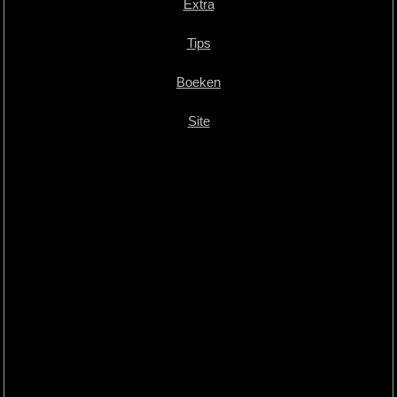
Extra
Tips
Boeken
Site