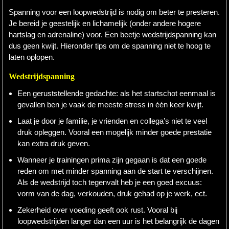
Spanning voor een loopwedstrijd is nodig om beter te presteren.
Hardlopen
Je bereid je geestelijk en lichamelijk (onder andere hogere
hartslag en adrenaline) voor. Een beetje wedstrijdspanning kan
Extra
dus geen kwijt. Hieronder tips om de spanning niet te hoog te
laten oplopen.
Tips
Wedstrijdspanning
Boeken
Een geruststellende gedachte: als het startschot eenmaal is
Site
gevallen ben je vaak de meeste stress in één keer kwijt.
Laat je door je familie, je vrienden en collega’s niet te veel
druk opleggen. Vooral een mogelijk minder goede prestatie
kan extra druk geven.
Wanneer je trainingen prima zijn gegaan is dat een goede
reden om met minder spanning aan de start te verschijnen.
Als de wedstrijd toch tegenvalt heb je een goed excuus:
vorm van de dag, verkouden, druk gehad op je werk, ect.
Zekerheid over voeding geeft ook rust. Vooral bij
loopwedstrijden langer dan een uur is het belangrijk de dagen