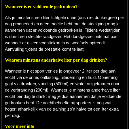
Wanneer is er voldoende gedronken?
Als je minstens een liter lichtgele urine (dus niet donkergeel) per
dag produceert en geen moeite hebt met de stoelgang mag je
aannemen dat er voldoende gedronken is. Tijdens wedstrijden
is dorst een slechte raadgever. Het dorstgevoel ontstaat pas
wanneer er al een vochttekort in de weefsels optreedt.
Aanvulling tijdens de prestatie komt te laat.
Waarom minstens anderhalve liter per dag drinken?
Wanneer je niet sport verlies je ongeveer 2 liter per dag aan
vocht via de urine, ontlasting, uitademing en huid. Opneming
gaat via dranken, voeding (500ml) en water vrijgekomen door
de verbranding (200ml). Wanneer je minstens anderhalve liter
vocht per dag te drinkt mag je dus aannemen dat je voldoende
gedronken hebt. De vochtbehoefte bij sporters is nog wat
hoger: afhankelijk van de training zo'n halve tot een liter extra
per dag.
Voor meer info