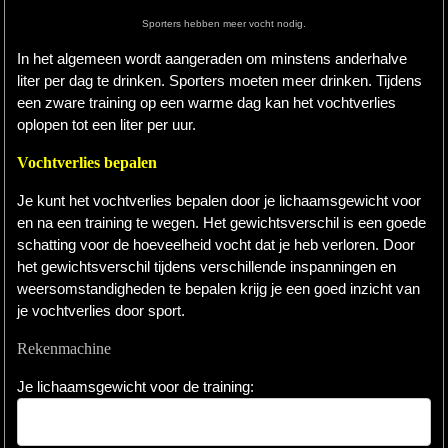
Sporters hebben meer vocht nodig.
Hardlopen
In het algemeen wordt aangeraden om minstens anderhalve
Extra
liter per dag te drinken. Sporters moeten meer drinken. Tijdens
een zware training op een warme dag kan het vochtverlies
Tips
oplopen tot een liter per uur.
Boeken
Vochtverlies bepalen
Site
Je kunt het vochtverlies bepalen door je lichaamsgewicht voor
en na een training te wegen. Het gewichtsverschil is een goede
schatting voor de hoeveelheid vocht dat je heb verloren. Door
het gewichtsverschil tijdens verschillende inspanningen en
weersomstandigheden te bepalen krijg je een goed inzicht van
je vochtverlies door sport.
Rekenmachine
Je lichaamsgewicht voor de training: