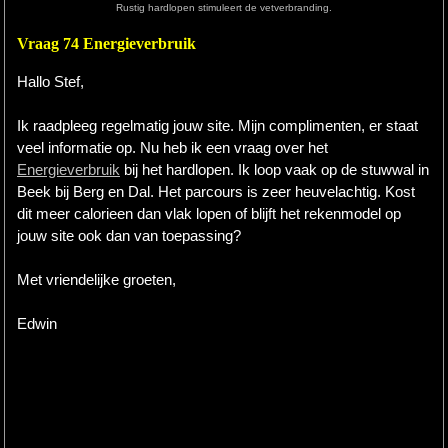
Rustig hardlopen stimuleert de vetverbranding.
Hardlopen
Vraag 74 Energieverbruik
Extra
Hallo Stef,
Tips
Ik raadpleeg regelmatig jouw site. Mijn complimenten, er staat
veel informatie op. Nu heb ik een vraag over het
Boeken
Energieverbruik
bij het hardlopen. Ik loop vaak op de stuwwal in
Beek bij Berg en Dal. Het parcours is zeer heuvelachtig. Kost
Site
dit meer calorieen dan vlak lopen of blijft het rekenmodel op
jouw site ook dan van toepassing?
Met vriendelijke groeten,
Edwin