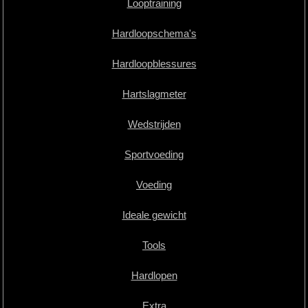
Looptraining
Hardloopschema's
Hardloopblessures
Hartslagmeter
Wedstrijden
Sportvoeding
Voeding
Ideale gewicht
Tools
Hardlopen
Extra