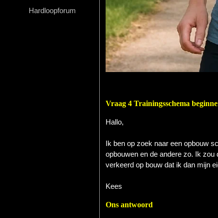
Hardloopforum
Hardlopen
Extra
Tips
Boeken
Site
Vraag 4 Trainingsschema beginne
Hallo,
Ik ben op zoek naar een opbouw sc
opbouwen en de andere zo. Ik zou di
verkeerd op bouw dat ik dan mijn e
Kees
Ons antwoord