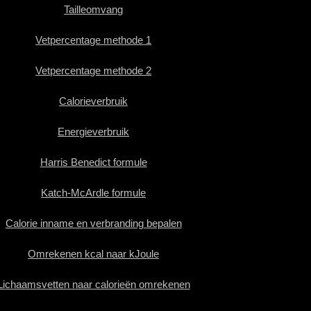
Tailleomvang
Vetpercentage methode 1
Vetpercentage methode 2
Calorieverbruik
Energieverbruik
Harris Benedict formule
Katch-McArdle formule
Calorie inname en verbranding bepalen
Omrekenen kcal naar kJoule
Lichaamsvetten naar calorieën omrekenen