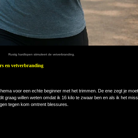
Rustig hardlopen stimuleert de vetverbranding.
rs en vetverbranding
hema voor een echte beginner met het trimmen. De ene zegt je moet
t graag willen weten omdat ik 16 kilo te zwaar ben en als ik het mis
igen tegen kom omtrent blessures.