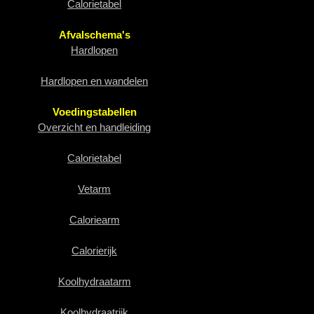
Calorietabel
Afvalschema's
Hardlopen
Hardlopen en wandelen
Voedingstabellen
Overzicht en handleiding
Calorietabel
Vetarm
Caloriearm
Calorierijk
Koolhydraatarm
Koolhydraatrijk