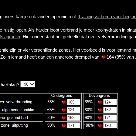
inners kan je ook vinden op runinfo.nl:
Trainingsschema voor begin
e rustig lopen. Als harder loopt verbrand je meer koolhydraten in plaa
tslagmeter
. Hier onder staat het gedeelte dat over vetverbranding gaa
ntie zijn er vier verschillende zones. Het voorbeeld is voor iemand 
 Zo 'n iemand heeft dan een anaërobe drempel van
164 (85% van 