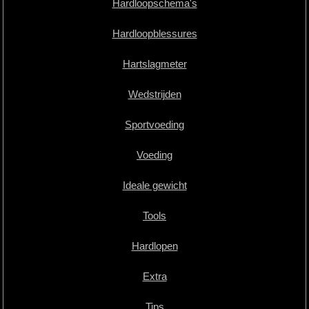
Hardloopschema's
Hardloopblessures
Hartslagmeter
Wedstrijden
Sportvoeding
Voeding
Ideale gewicht
Tools
Hardlopen
Extra
Tips