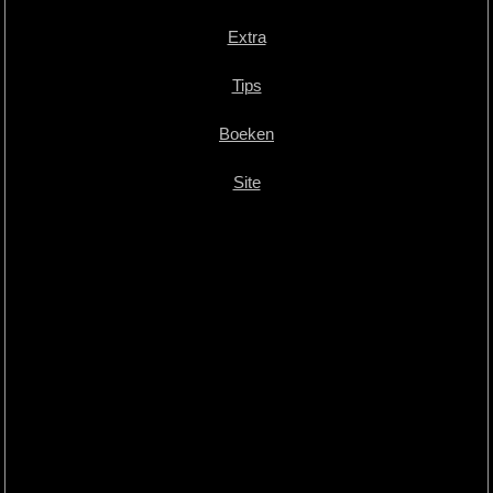
Extra
Tips
Boeken
Site