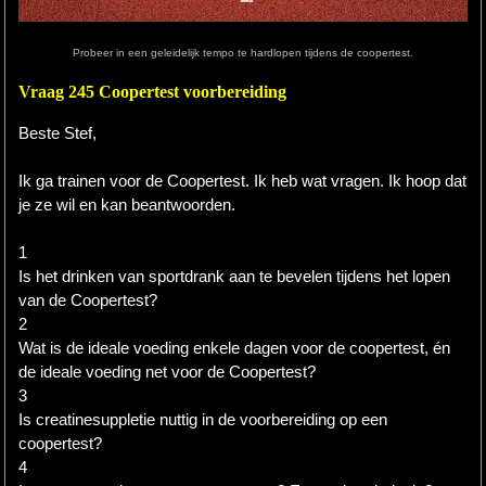
Hardlopen
Probeer in een geleidelijk tempo te hardlopen tijdens de coopertest.
Extra
Vraag 245 Coopertest voorbereiding
Tips
Beste Stef,
Boeken
Ik ga trainen voor de Coopertest. Ik heb wat vragen. Ik hoop dat
je ze wil en kan beantwoorden.
Site
1
Is het drinken van sportdrank aan te bevelen tijdens het lopen
van de Coopertest?
2
Wat is de ideale voeding enkele dagen voor de coopertest, én
de ideale voeding net voor de Coopertest?
3
Is creatinesuppletie nuttig in de voorbereiding op een
coopertest?
4