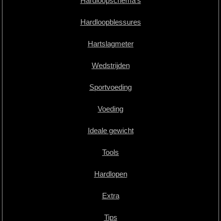
Hardloopschema's
Hardloopblessures
Hartslagmeter
Wedstrijden
Sportvoeding
Voeding
Ideale gewicht
Tools
Hardlopen
Extra
Tips