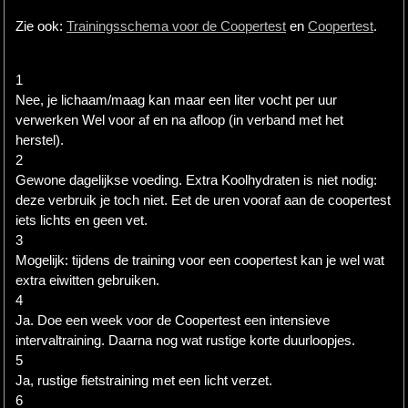
Zie ook:
Trainingsschema voor de Coopertest
en
Coopertest
.
1
Nee, je lichaam/maag kan maar een liter vocht per uur
verwerken Wel voor af en na afloop (in verband met het
herstel).
2
Gewone dagelijkse voeding. Extra Koolhydraten is niet nodig:
deze verbruik je toch niet. Eet de uren vooraf aan de coopertest
iets lichts en geen vet.
3
Mogelijk: tijdens de training voor een coopertest kan je wel wat
extra eiwitten gebruiken.
4
Ja. Doe een week voor de Coopertest een intensieve
intervaltraining. Daarna nog wat rustige korte duurloopjes.
5
Ja, rustige fietstraining met een licht verzet.
6