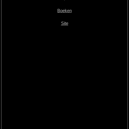
Boeken
Site