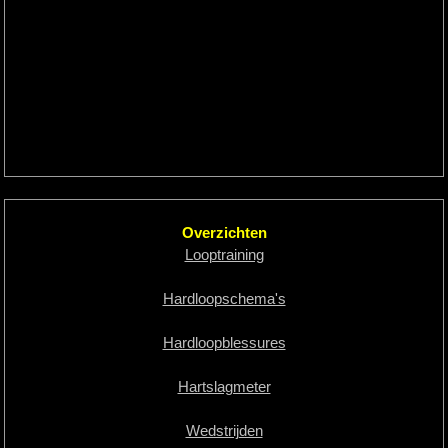
Overzichten
Looptraining
Hardloopschema's
Hardloopblessures
Hartslagmeter
Wedstrijden