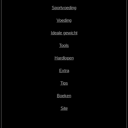
Sportvoeding
Voeding
Ideale gewicht
Tools
Hardlopen
Extra
Tips
Boeken
Site