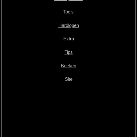
Tools
Hardlopen
Extra
Tips
Boeken
Site