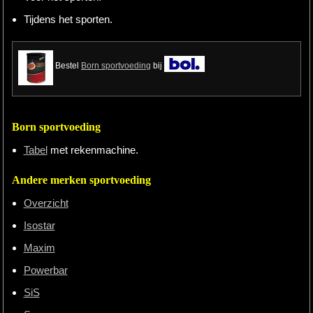
Tijdens het sporten.
Bestel
Born sportvoeding
bij
Born sportvoeding
Tabel
met rekenmachine.
Andere merken sportvoeding
Overzicht
Isostar
Maxim
Powerbar
SiS