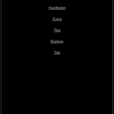
Hardlopen
Extra
Tips
Boeken
Site