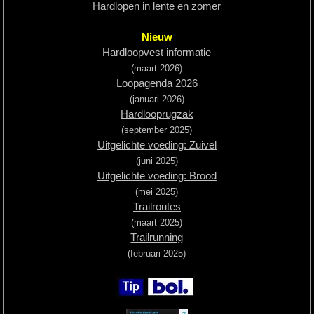
Hardlopen in lente en zomer
Hardlopen
Nieuw
Hardloopvest informatie
Extra
(maart 2026)
Loopagenda 2026
Tips
(januari 2026)
Boeken
Hardlooprugzak
(september 2025)
Site
Uitgelichte voeding: Zuivel
(juni 2025)
Uitgelichte voeding: Brood
(mei 2025)
Trailroutes
(maart 2025)
Trailrunning
(februari 2025)