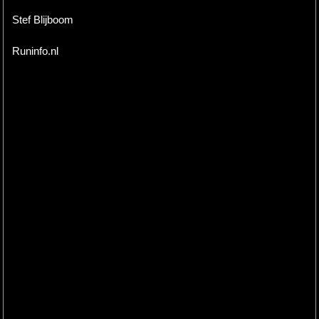
Stef Blijboom
Runinfo.nl