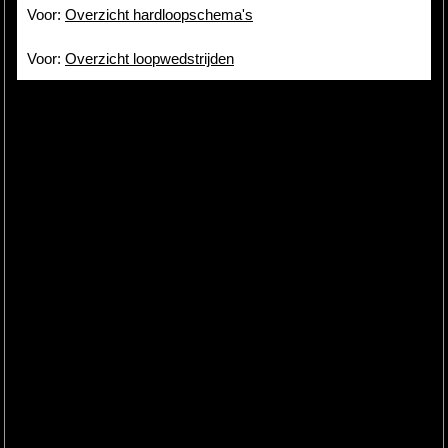
Voor:
Overzicht hardloopschema's
Voor:
Overzicht loopwedstrijden