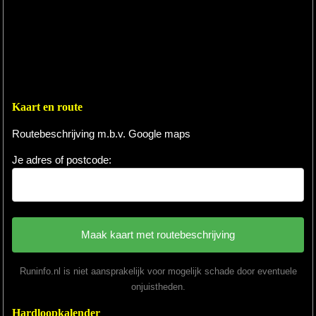
Kaart en route
Routebeschrijving m.b.v. Google maps
Je adres of postcode:
Runinfo.nl is niet aansprakelijk voor mogelijk schade door eventuele
onjuistheden.
Hardloopkalender