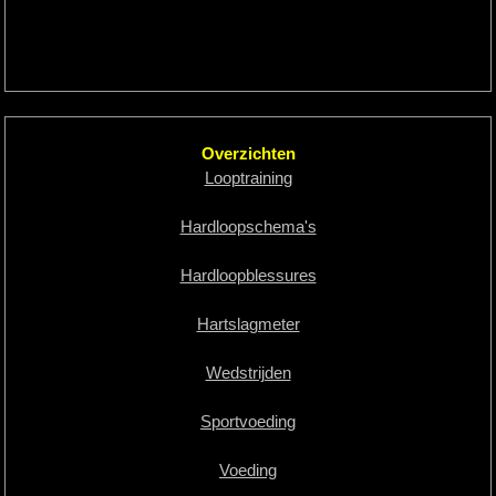
Overzichten
Looptraining
Hardloopschema's
Hardloopblessures
Hartslagmeter
Wedstrijden
Sportvoeding
Voeding