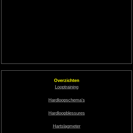
Overzichten
Looptraining
Hardloopschema's
Hardloopblessures
Hartslagmeter