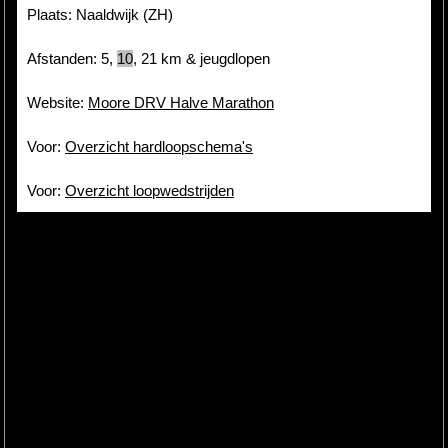
Plaats: Naaldwijk (ZH)
Afstanden: 5,
10
,
21
km & jeugdlopen
Website:
Moore DRV Halve Marathon
Voor:
Overzicht hardloopschema's
Voor:
Overzicht loopwedstrijden