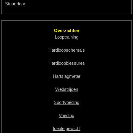
Stuur door
Overzichten
Looptraining
Hardloopschema's
Hardloopblessures
Hartslagmeter
Wedstrijden
Sportvoeding
Voeding
Ideale gewicht