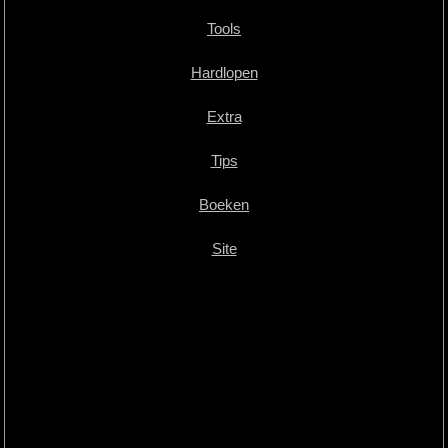
Tools
Hardlopen
Extra
Tips
Boeken
Site