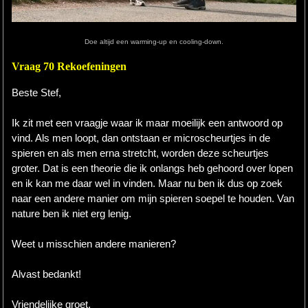
Hardlopen
Doe altijd een warming-up en cooling-down.
Extra
Vraag 70 Rekoefeningen
Tips
Beste Stef,
Boeken
Ik zit met een vraagje waar ik maar moeilijk een antwoord op
Site
vind. Als men loopt, dan ontstaan er microscheurtjes in de
spieren en als men erna stretcht, worden deze scheurtjes
groter. Dat is een theorie die ik onlangs heb gehoord over lopen
en ik kan me daar wel in vinden. Maar nu ben ik dus op zoek
naar een andere manier om mijn spieren soepel te houden. Van
nature ben ik niet erg lenig.
Weet u misschien andere manieren?
Alvast bedankt!
Vriendelijke groet,