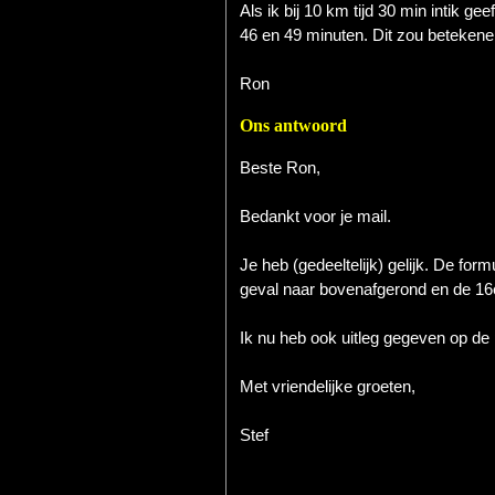
Als ik bij 10 km tijd 30 min intik 
46 en 49 minuten. Dit zou betekenen
Ron
Ons antwoord
Beste Ron,
Bedankt voor je mail.
Je heb (gedeeltelijk) gelijk. De form
geval naar bovenafgerond en de 1
Ik nu heb ook uitleg gegeven op de
Met vriendelijke groeten,
Stef