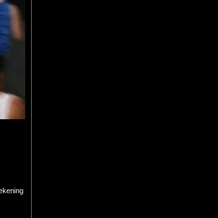
rekening