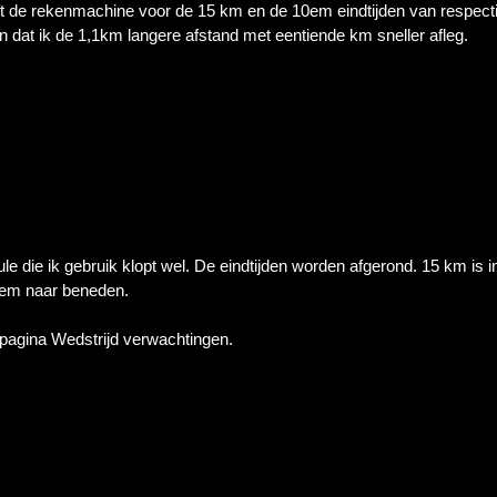
geeft de rekenmachine voor de 15 km en de 10em eindtijden van respecti
 dat ik de 1,1km langere afstand met eentiende km sneller afleg.
ule die ik gebruik klopt wel. De eindtijden worden afgerond. 15 km is in
6em naar beneden.
 pagina Wedstrijd verwachtingen.