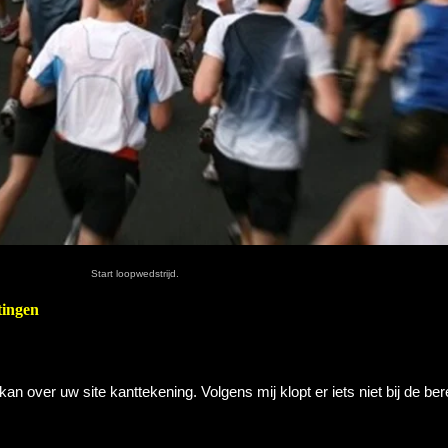
Start loopwedstrijd.
tingen
 kan over uw site kanttekening. Volgens mij klopt er iets niet bij de be