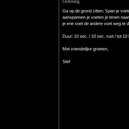
Oefening
Ga op de grond zitten. Span je voete
aanspannen je voeten je tenen naar
je ene voet de andere voet weg te 
Duur: 10 sec. / 10 sec. rust / tot 10
Met vriendelijke groeten,
Stef