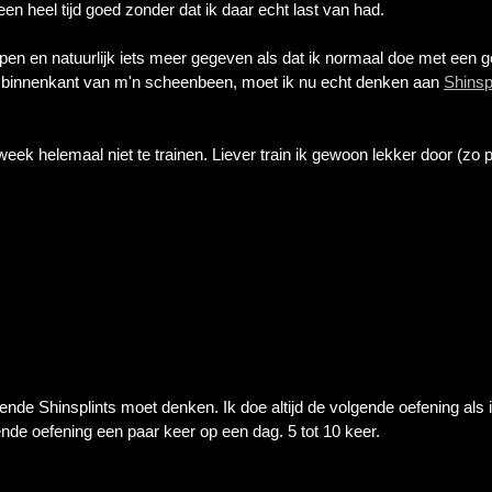
n heel tijd goed zonder dat ik daar echt last van had.
lopen en natuurlijk iets meer gegeven als dat ik normaal doe met een
de binnenkant van m'n scheenbeen, moet ik nu echt denken aan
Shinsp
 week helemaal niet te trainen. Liever train ik gewoon lekker door (zo p
ende Shinsplints moet denken. Ik doe altijd de volgende oefening als i
ende oefening een paar keer op een dag. 5 tot 10 keer.