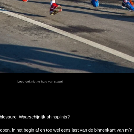
Loop ook niet te hard van stapel.
lessure. Waarschijnlijk shinsplints?
lopen, in het begin af en toe wel eens last van de binnenkant van m'n