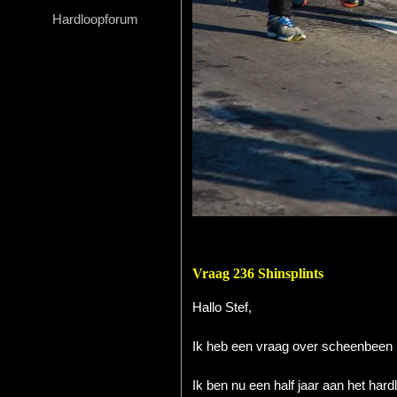
Hardloopforum
Hardlopen
Extra
Tips
Boeken
Site
Vraag 236 Shinsplints
Hallo Stef,
Ik heb een vraag over scheenbeen b
Ik ben nu een half jaar aan het hard