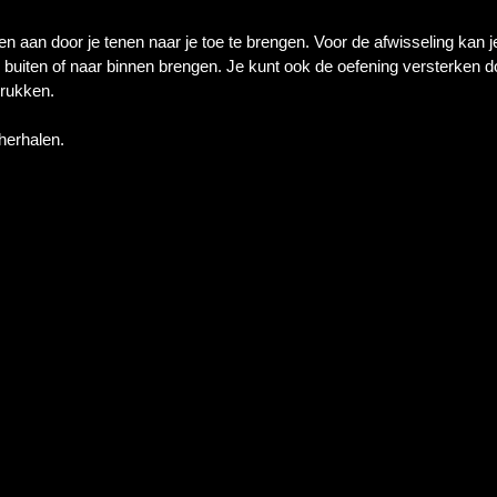
n aan door je tenen naar je toe te brengen. Voor de afwisseling kan je
 buiten of naar binnen brengen. Je kunt ook de oefening versterken 
drukken.
 herhalen.