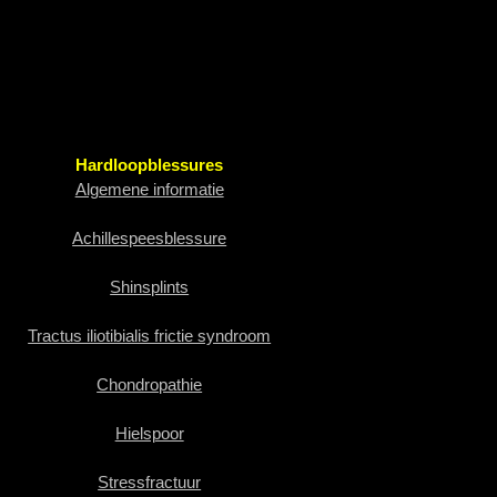
Hardloopblessures
Algemene informatie
Achillespeesblessure
Shinsplints
Tractus iliotibialis frictie syndroom
Chondropathie
Hielspoor
Stressfractuur