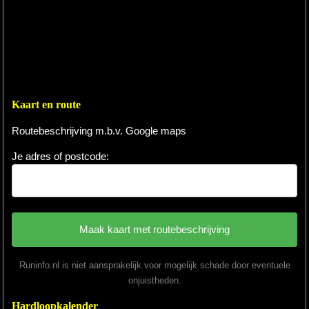
Kaart en route
Routebeschrijving m.b.v. Google maps
Je adres of postcode:
Runinfo.nl is niet aansprakelijk voor mogelijk schade door eventuele
onjuistheden.
Hardloopkalender