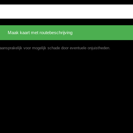
t aansprakelijk voor mogelijk schade door eventuele onjuistheden.