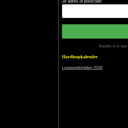
Je adres of postcode:
Runinfo.nl is nie
Hardloopkalender
Loopwedstrijden 2026