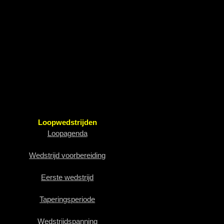
Loopwedstrijden
Loopagenda
Wedstrijd voorbereiding
Eerste wedstrijd
Taperingsperiode
Wedstrijdspanning