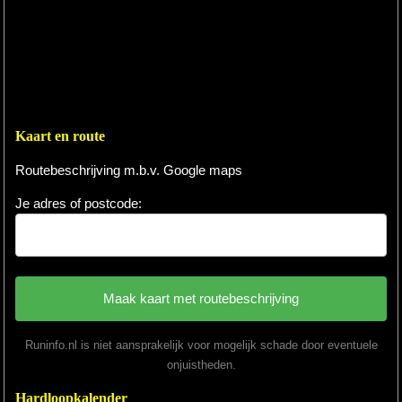
Kaart en route
Routebeschrijving m.b.v. Google maps
Je adres of postcode:
Runinfo.nl is niet aansprakelijk voor mogelijk schade door eventuele
onjuistheden.
Hardloopkalender