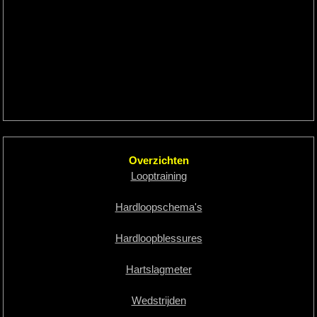
Overzichten
Looptraining
Hardloopschema's
Hardloopblessures
Hartslagmeter
Wedstrijden