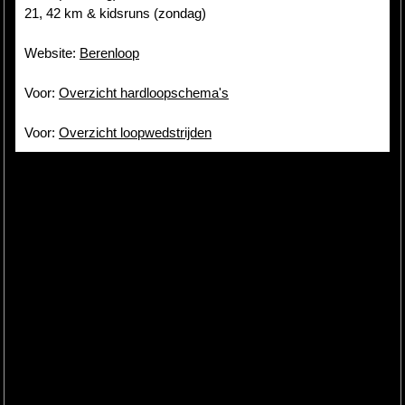
21, 42 km & kidsruns (zondag)
Website:
Berenloop
Voor:
Overzicht hardloopschema's
Voor:
Overzicht loopwedstrijden