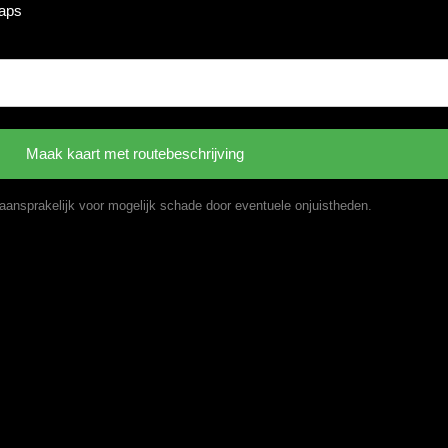
maps
t aansprakelijk voor mogelijk schade door eventuele onjuistheden.