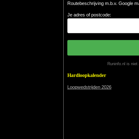
Routebeschrijving m.b.v. Google 
Je adres of postcode:
Runinfo.nl is nie
Hardloopkalender
Loopwedstrijden 2026