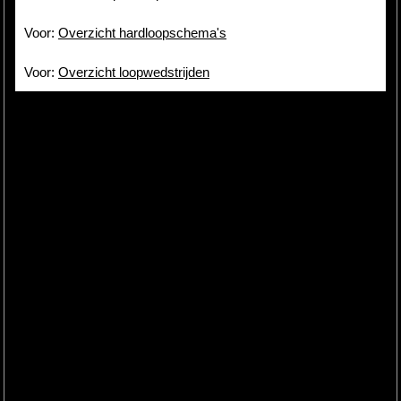
Voor:
Overzicht hardloopschema's
Voor:
Overzicht loopwedstrijden