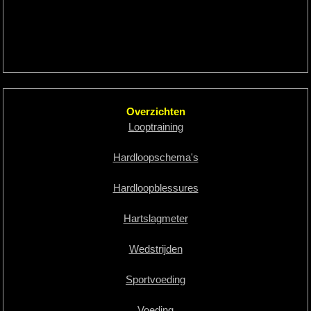
Overzichten
Looptraining
Hardloopschema's
Hardloopblessures
Hartslagmeter
Wedstrijden
Sportvoeding
Voeding