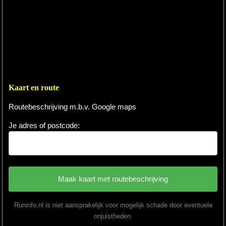
Kaart en route
Routebeschrijving m.b.v. Google maps
Je adres of postcode:
Runinfo.nl is niet aansprakelijk voor mogelijk schade door eventuele
onjuistheden.