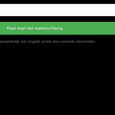
t aansprakelijk voor mogelijk schade door eventuele onjuistheden.