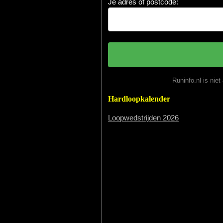
Je adres of postcode:
Runinfo.nl is nie
Hardloopkalender
Loopwedstrijden 2026