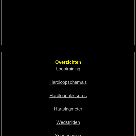
Overzichten
Looptraining
Hardloopschema's
Hardloopblessures
Hartslagmeter
Wedstrijden
Sportvoeding