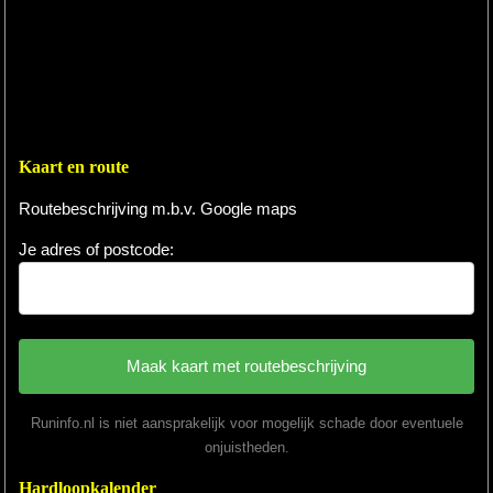
Kaart en route
Routebeschrijving m.b.v. Google maps
Je adres of postcode:
Runinfo.nl is niet aansprakelijk voor mogelijk schade door eventuele
onjuistheden.
Hardloopkalender