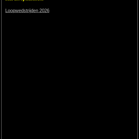
Loopwedstrijden 2026