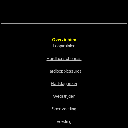
Overzichten
Looptraining
Hardloopschema's
Hardloopblessures
Hartslagmeter
Wedstrijden
Sportvoeding
Voeding