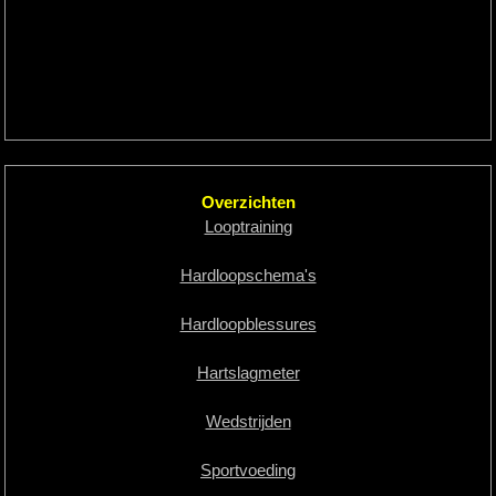
Overzichten
Looptraining
Hardloopschema's
Hardloopblessures
Hartslagmeter
Wedstrijden
Sportvoeding