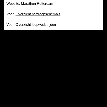
Website:
Marathon Rotterdam
Voor:
Overzicht hardloopschema's
Voor:
Overzicht loopwedstrijden