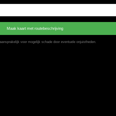
t aansprakelijk voor mogelijk schade door eventuele onjuistheden.