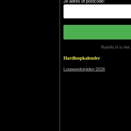
Je adres of postcode:
Runinfo.nl is nie
Hardloopkalender
Loopwedstrijden 2026