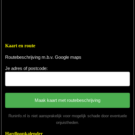
Kaart en route
Routebeschrijving m.b.v. Google maps
Je adres of postcode:
Runinfo.nl is niet aansprakelijk voor mogelijk schade door eventuele
onjuistheden.
Hardloopkalender