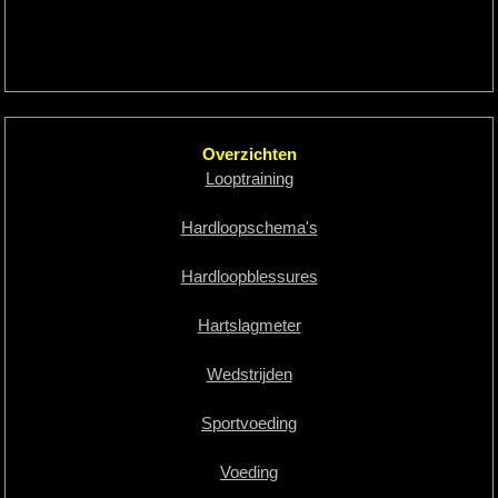
Overzichten
Looptraining
Hardloopschema's
Hardloopblessures
Hartslagmeter
Wedstrijden
Sportvoeding
Voeding