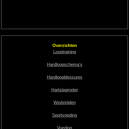
Overzichten
Looptraining
Hardloopschema's
Hardloopblessures
Hartslagmeter
Wedstrijden
Sportvoeding
Voeding