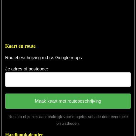
Kaart en route
Routebeschrijving m.b.v. Google maps
Je adres of postcode:
Runinfo.nl is niet aansprakelijk voor mogelijk schade door eventuele
onjuistheden.
Hardloopkalender