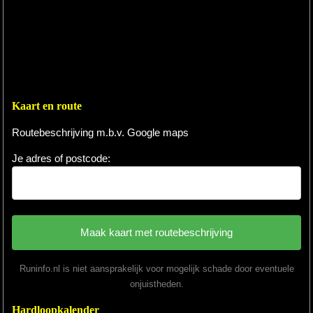
Kaart en route
Routebeschrijving m.b.v. Google maps
Je adres of postcode:
Runinfo.nl is niet aansprakelijk voor mogelijk schade door eventuele
onjuistheden.
Hardloopkalender