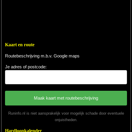
Kaart en route
Routebeschrijving m.b.v. Google maps
Je adres of postcode:
Runinfo.nl is niet aansprakelijk voor mogelijk schade door eventuele
onjuistheden.
Hardloopkalender